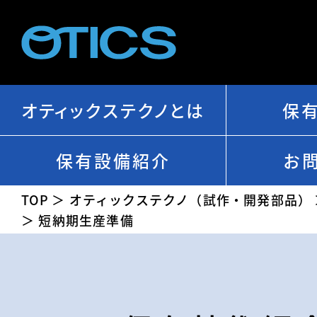
オティックステクノとは
保
保有設備紹介
お
TOP
オティックステクノ（試作・開発部品）
短納期生産準備