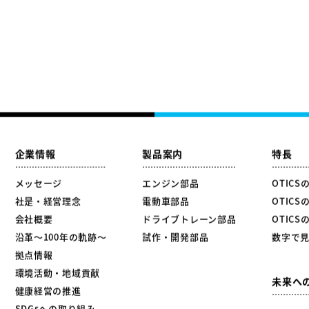
企業情報
製品案内
特長
メッセージ
エンジン部品
OTICS
社是・経営理念
電動車部品
OTICS
会社概要
ドライブトレーン部品
OTICS
沿革～100年の軌跡～
試作・開発部品
数字で見
拠点情報
環境活動・地域貢献
未来へ
健康経営の推進