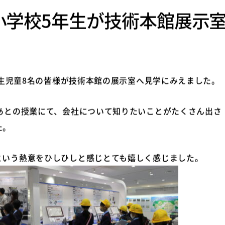
小学校5年生が技術本館展示
5年生児童8名の皆様が技術本館の展示室へ見学にみえました。
たあとの授業にて、会社について知りたいことがたくさん出さ
た。
という熱意をひしひしと感じとても嬉しく感じました。