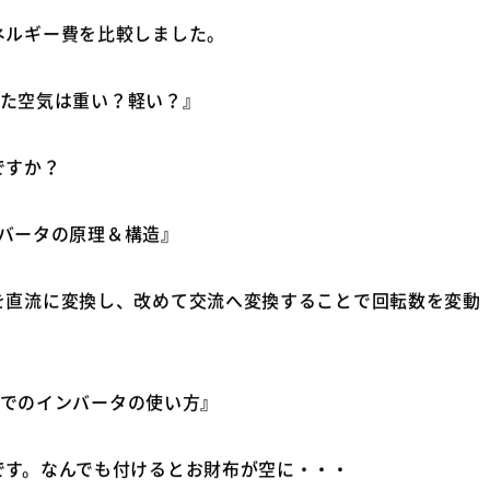
暖房費を概算で比べてみよう』
ルギー費を比較しました。
湿った空気は重い？軽い？』
ですか？
インバータの原理＆構造』
直流に変換し、改めて交流へ変換することで回転数を変動
工場でのインバータの使い方』