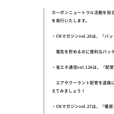
CNマガジン＆
カーボンニュートラル活動を担当
を発行いたします。
・CNマガジンvol.26は、
電気を貯めるのに便利なバッテ
・省エネ通信vol.126は、『
エアやクーラント配管を道路に
えてみましょう！