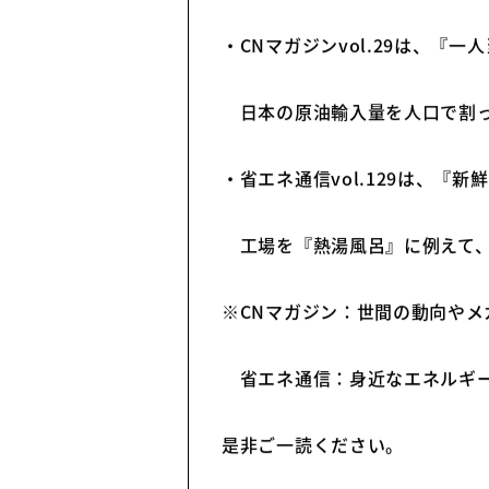
便利なインバータですが高価で
・CNマガジンvol.29は、
日本の原油輸入量を人口で割っ
・省エネ通信vol.129は、『
工場を『熱湯風呂』に例えて、
※CNマガジン：世間の動向やメ
省エネ通信：身近なエネルギ