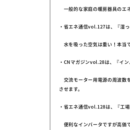
・CNマガジンvol.27は、『
一般的な家庭の暖房器具のエネ
・省エネ通信vol.127は、『
水を吸った空気は重い！本当
・CNマガジンvol.28は、『
交流モーター用電源の周波数を
させます。
・省エネ通信vol.128は、『