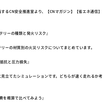
省エネ通信 26～29号発行
するCN安全推進室より、【CNマガジン】【省エネ通信】
『バッテリーの種類と発火リスク』
リーの材質別の火災リスクについてまとめています。
配管抵抗と圧力損失』
見立てたシミュレーションです。どちらが速く走れるか考