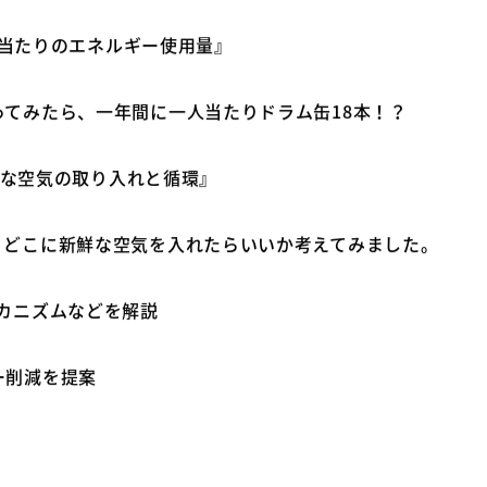
す。なんでも付けるとお財布が空に・・・
『一人当たりのエネルギー使用量』
てみたら、一年間に一人当たりドラム缶18本！？
新鮮な空気の取り入れと循環』
どこに新鮮な空気を入れたらいいか考えてみました。
カニズムなどを解説
ー削減を提案