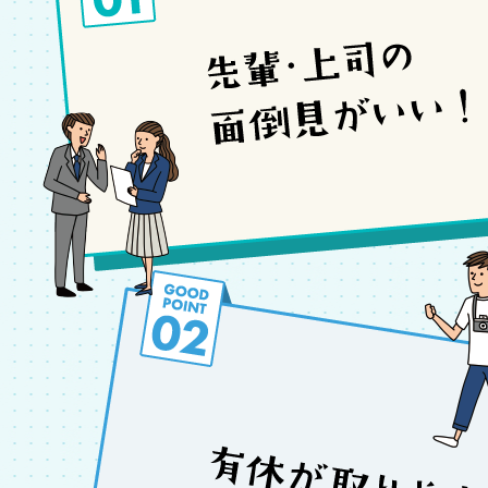
社員の声
教育制度
働く環境
募集要項