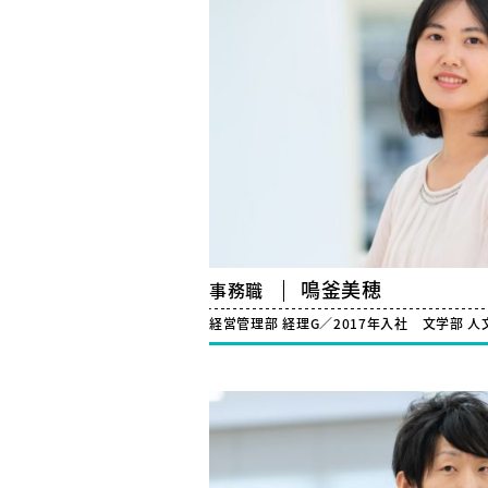
鳴釜美穂
事務職
経営管理部 経理G／2017年入社
文学部 人