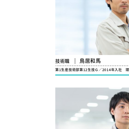
鳥居和馬
技術職
第1生産技術部第12生技Ｇ／2014年入社