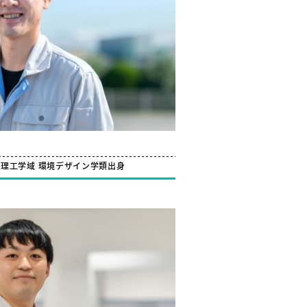
社
理工学域 環境デザイン学類出身