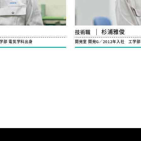
杉浦雅俊
技術職
学部 電気学科出身
開発室 開発G／2012年入社
工学部