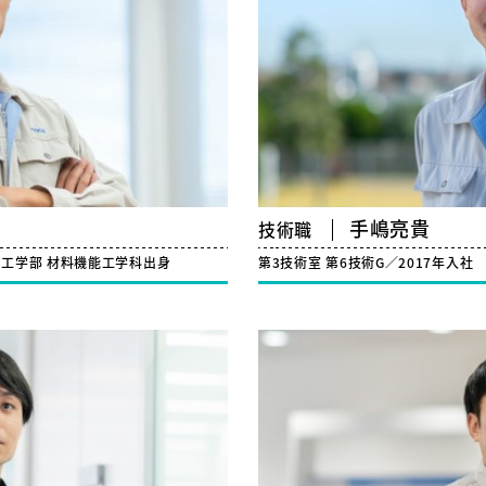
手嶋亮貴
技術職
理工学部 材料機能工学科出身
第3技術室 第6技術G／2017年入