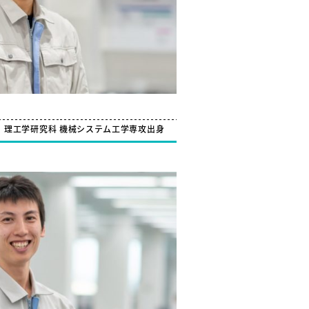
社
理工学研究科 機械システム工学専攻出身